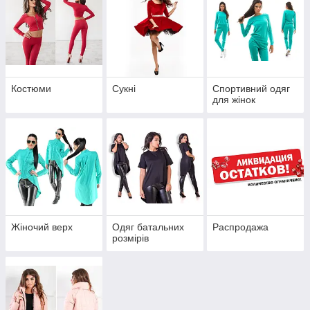
Костюми
Сукні
Спортивний одяг
для жінок
Жіночий верх
Одяг батальних
Распродажа
розмірів