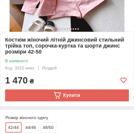
Костюм жіночий літній джинсовий стильний
трійка топ, сорочка-куртка та шорти джинс
розміри 42-50
В наявності
Код: 3222 микс
Роздріб
1 470
₴
Купити
Розмір жіночого одягу
42/44
44/46
48/50