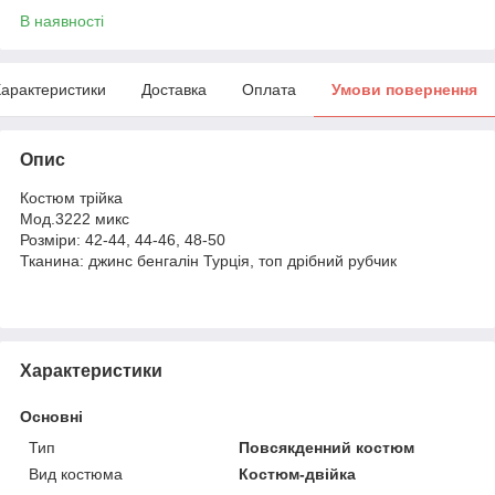
В наявності
арактеристики
Доставка
Оплата
Умови повернення
Опис
Костюм трійка
Мод.3222 микс
Розміри: 42-44, 44-46, 48-50
Тканина: джинс бенгалін Турція, топ дрібний рубчик
Характеристики
Основні
Тип
Повсякденний костюм
Вид костюма
Костюм-двійка