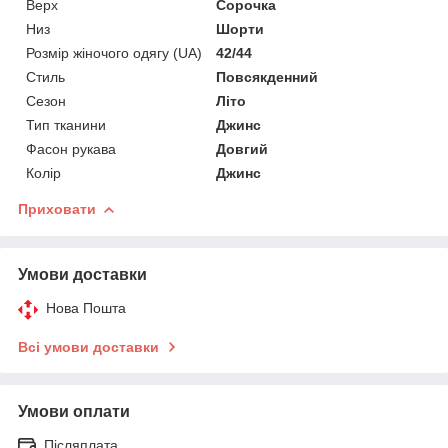
Верх
Сорочка
Низ
Шорти
Розмір жіночого одягу (UA)
42/44
Стиль
Повсякденний
Сезон
Літо
Тип тканини
Джинс
Фасон рукава
Довгий
Колір
Джинс
Приховати
Умови доставки
Нова Пошта
Всі умови доставки
Умови оплати
Післяплата