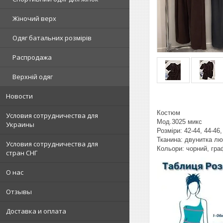
Жіночий верх
Одяг батальних розмірів
Распродажа
Верхній одяг
Новости
Костюм
Условия сотрудничества для
Мод.3025 микс
Украины
Розміри: 42-44, 44-46,
Тканина: двунитка лю
Условия сотрудничества для
Кольори: чорний, гра
стран СНГ
О нас
Отзывы
Доставка и оплата