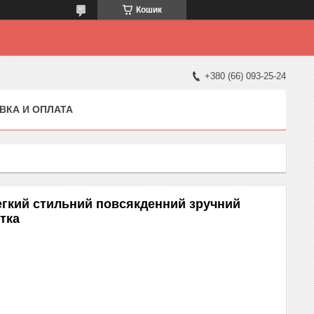
Кошик
+380 (66) 093-25-24
ВКА И ОПЛАТА
егкий стильний повсякденний зручний
тка