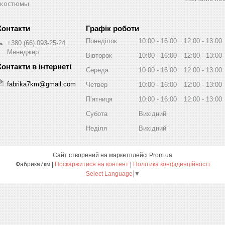
 костюмы
Графік роботи
Понеділок
10:00
16:00
12:00
13:00
+380 (66) 093-25-24
Менеджер
Вівторок
10:00
16:00
12:00
13:00
Середа
10:00
16:00
12:00
13:00
fabrika7km@gmail.com
Четвер
10:00
16:00
12:00
13:00
Пʼятниця
10:00
16:00
12:00
13:00
Субота
Вихідний
Неділя
Вихідний
Сайт створений на маркетплейсі
Prom.ua
Фабрика7км |
Поскаржитися на контент
|
Політика конфіденційності
Select Language
▼