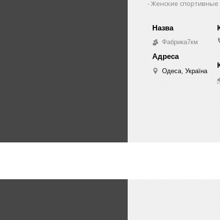
Женские спортивные
Фабрика7км
Одеса, Україна