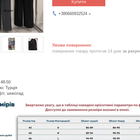
Купити
+380660932524
повернення товару протягом 14 днів
за раху
 48-50
кс Турція
фіт, шоколад