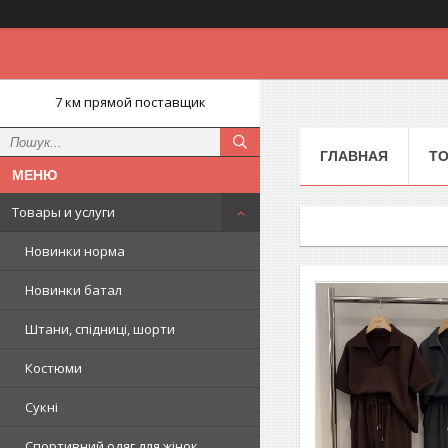
7 км прямой поставщик
ГЛАВНАЯ
ТО
Товары и услуги
Новинки норма
Новинки батал
Штани, спідниці, шорти
Костюми
Сукні
Спортивний одяг для жінок