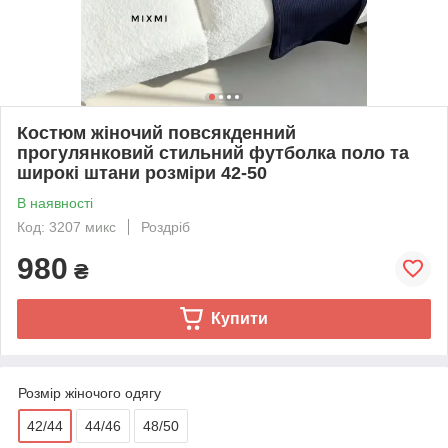
Костюм жіночий повсякденний
прогулянковий стильний футболка поло та
широкі штани розміри 42-50
В наявності
Код: 3207 микс
Роздріб
980
₴
Купити
Розмір жіночого одягу
42/44
44/46
48/50