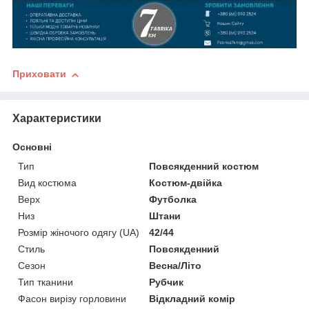
Приховати
Характеристики
Основні
Тип
Повсякденний костюм
Вид костюма
Костюм-двійка
Верх
Футболка
Низ
Штани
Розмір жіночого одягу (UA)
42/44
Стиль
Повсякденний
Сезон
Весна/Літо
Тип тканини
Рубчик
Фасон вирізу горловини
Відкладний комір