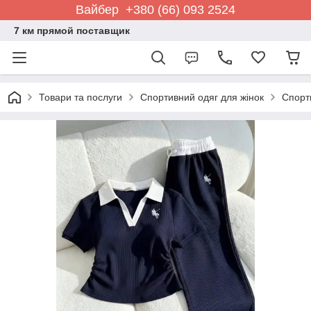
Вайбер +380 (66) 093 2524
7 км прямой поставщик
Товари та послуги
Спортивний одяг для жінок
Спорт