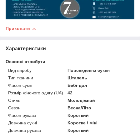
Приховати
Характеристики
Основні атрибути
Вид виробу
Повсякденна сукня
Тип тканини
Штапель
Фасон сукні
Бебі-дол
Розмір жіночого одягу (UA)
42
Стиль
Молодіжний
Сезон
Весна/Літо
Фасон рукава
Короткий
Довжина сукні
Коротке / міні
Довжина рукава
Короткий