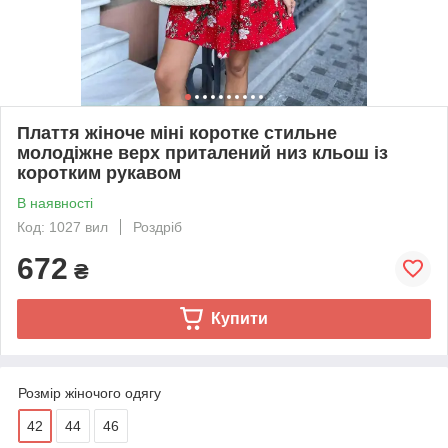
Плаття жіноче міні коротке стильне
молодіжне верх приталений низ кльош із
коротким рукавом
В наявності
Код: 1027 вил
Роздріб
672
₴
Купити
Розмір жіночого одягу
42
44
46