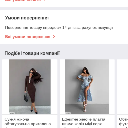
Умови повернення
Повернення товару впродовж 14 днів за рахунок покупця
Всі умови повернення
Подібні товари компанії
Сукня жіноча
Ефектне жіноче плаття
Обти
обтягувальна приталена
нижче колін міді верх
футл