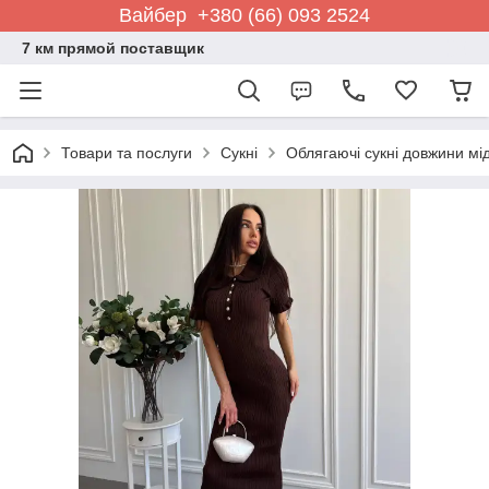
Вайбер +380 (66) 093 2524
7 км прямой поставщик
Товари та послуги
Сукні
Облягаючі сукні довжини мід