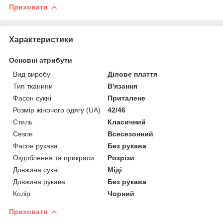
Приховати
Характеристики
Основні атрибути
Вид виробу
Ділове плаття
Тип тканини
В'язання
Фасон сукні
Приталене
Розмір жіночого одягу (UA)
42/46
Стиль
Класичний
Сезон
Всесезонний
Фасон рукава
Без рукава
Оздоблення та прикраси
Розрізи
Довжина сукні
Міді
Довжина рукава
Без рукава
Колір
Чорний
Приховати