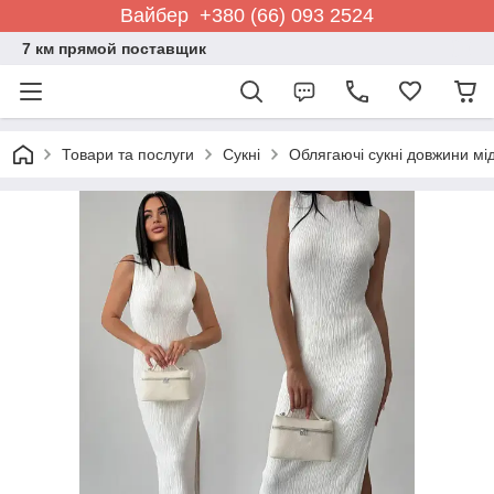
Вайбер +380 (66) 093 2524
7 км прямой поставщик
Товари та послуги
Сукні
Облягаючі сукні довжини мід