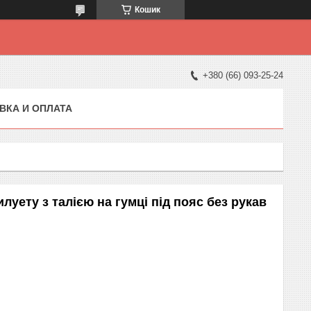
Кошик
+380 (66) 093-25-24
ВКА И ОПЛАТА
илуету з талією на гумці під пояс без рукав