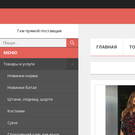
7 км прямой поставщик
ГЛАВНАЯ
ТО
Товары и услуги
Новинки норма
Новинки батал
Штани, спідниці, шорти
Костюми
Сукні
Спортивний одяг для жінок