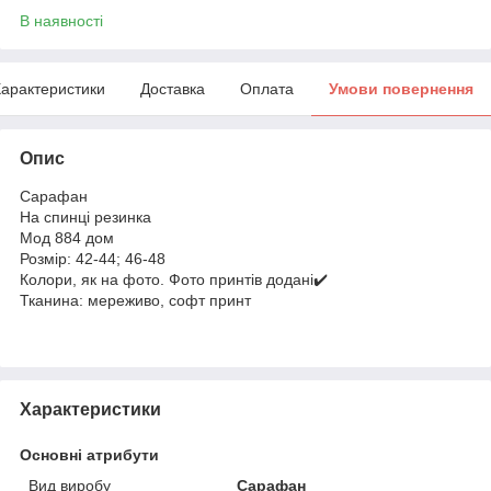
В наявності
арактеристики
Доставка
Оплата
Умови повернення
Опис
Сарафан
На спинці резинка
Мод 884 дом
Розмір: 42-44; 46-48
Колори, як на фото. Фото принтів додані✔️
Тканина: мереживо, софт принт
Характеристики
Основні атрибути
Вид виробу
Сарафан