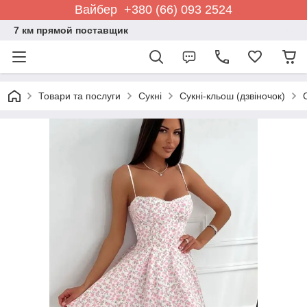
Вайбер +380 (66) 093 2524
7 км прямой поставщик
Товари та послуги
Сукні
Сукні-кльош (дзвіночок)