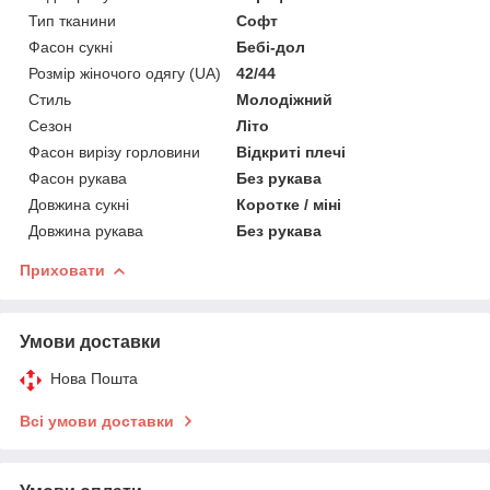
Тип тканини
Софт
Фасон сукні
Бебі-дол
Розмір жіночого одягу (UA)
42/44
Стиль
Молодіжний
Сезон
Літо
Фасон вирізу горловини
Відкриті плечі
Фасон рукава
Без рукава
Довжина сукні
Коротке / міні
Довжина рукава
Без рукава
Приховати
Умови доставки
Нова Пошта
Всі умови доставки