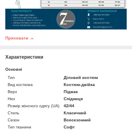
Приховати
Характеристики
Основні
Тип
Діловий костюм
Вид костюма
Костюм-двійка
Верх
Піджак
Низ
Спідниця
Розмір жіночого одягу (UA)
42/44
Стиль
Класичний
Сезон
Всесезонний
Тип тканини
Софт