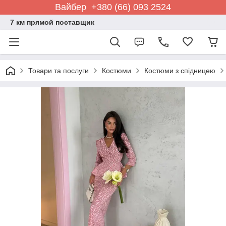
Вайбер +380 (66) 093 2524
7 км прямой поставщик
Товари та послуги
Костюми
Костюми з спідницею