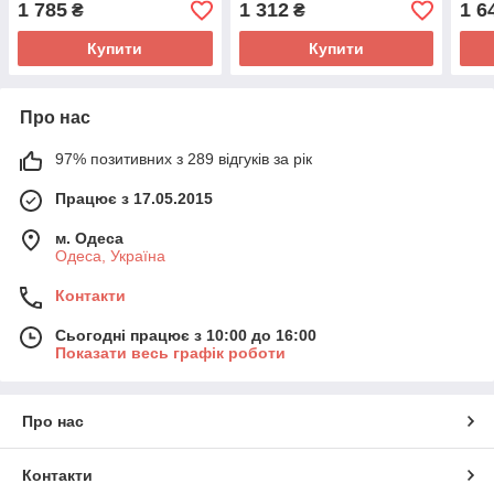
1 785
1 312
1 6
₴
₴
розміри батал
великих розмірів
вели
Купити
Купити
Про нас
97% позитивних з 289 відгуків за рік
Працює з 17.05.2015
м. Одеса
Одеса, Україна
Контакти
Сьогодні працює з 10:00 до 16:00
Показати весь графік роботи
Про нас
Контакти