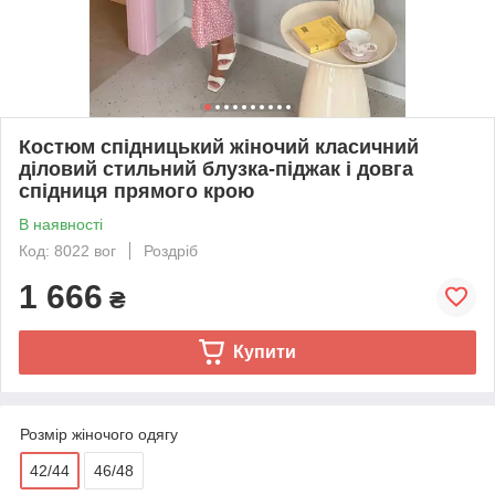
Костюм спідницький жіночий класичний
діловий стильний блузка-піджак і довга
спідниця прямого крою
В наявності
Код: 8022 вог
Роздріб
1 666
₴
Купити
Розмір жіночого одягу
42/44
46/48