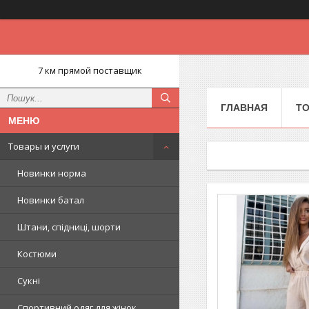
7 км прямой поставщик
ГЛАВНАЯ
ТО
Товары и услуги
Новинки норма
Новинки батал
Штани, спідниці, шорти
Костюми
Сукні
Спортивний одяг для жінок