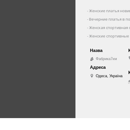
Женские платья нови
Вечерние платья в п
Женская спортивная
Женские спортивные
Фабрика7км
Одеса, Україна