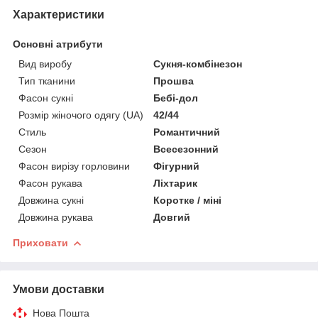
Характеристики
Основні атрибути
Вид виробу
Сукня-комбінезон
Тип тканини
Прошва
Фасон сукні
Бебі-дол
Розмір жіночого одягу (UA)
42/44
Стиль
Романтичний
Сезон
Всесезонний
Фасон вирізу горловини
Фігурний
Фасон рукава
Ліхтарик
Довжина сукні
Коротке / міні
Довжина рукава
Довгий
Приховати
Умови доставки
Нова Пошта