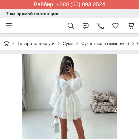
Вайбер +380 (66) 093 2524
7 км прямой поставщик
Товари та послуги
Сукні
Сукні-кльош (дзвіночок)