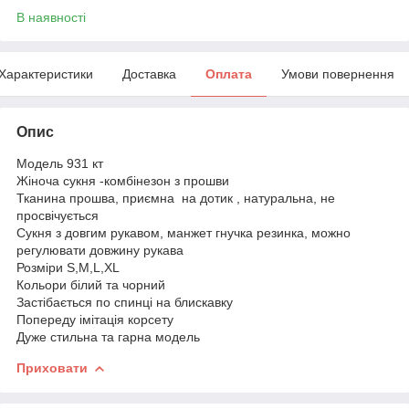
В наявності
Характеристики
Доставка
Оплата
Умови повернення
Опис
Модель 931 кт
Жіноча сукня -комбінезон з прошви
Тканина прошва, приємна на дотик , натуральна, не
просвічується
Сукня з довгим рукавом, манжет гнучка резинка, можно
регулювати довжину рукава
Розміри S,M,L,XL
Кольори білий та чорний
Застібається по спинці на блискавку
Попереду імітація корсету
Дуже стильна та гарна модель
Приховати