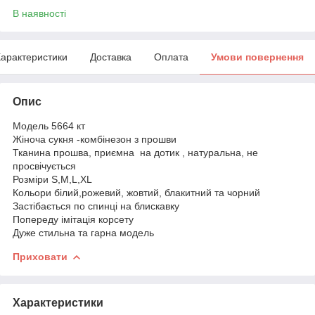
В наявності
арактеристики
Доставка
Оплата
Умови повернення
Опис
Модель 5664 кт
Жіноча сукня -комбінезон з прошви
Тканина прошва, приємна на дотик , натуральна, не
просвічується
Розміри S,M,L,XL
Кольори білий,рожевий, жовтий, блакитний та чорний
Застібається по спинці на блискавку
Попереду імітація корсету
Дуже стильна та гарна модель
Приховати
Характеристики