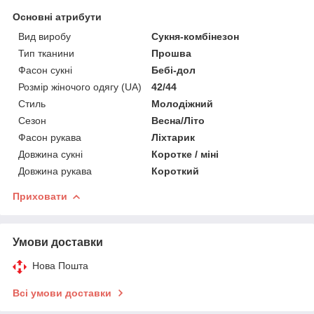
Основні атрибути
Вид виробу
Сукня-комбінезон
Тип тканини
Прошва
Фасон сукні
Бебі-дол
Розмір жіночого одягу (UA)
42/44
Стиль
Молодіжний
Сезон
Весна/Літо
Фасон рукава
Ліхтарик
Довжина сукні
Коротке / міні
Довжина рукава
Короткий
Приховати
Умови доставки
Нова Пошта
Всі умови доставки