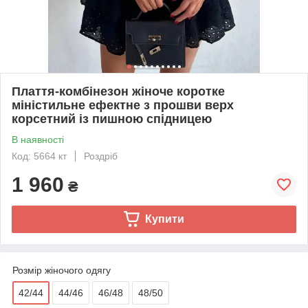
Плаття-комбінезон жіноче коротке
міністильне ефектне з прошви верх
корсетний із пишною спідницею
В наявності
Код: 5664 кт
Роздріб
1 960
₴
Купити
Розмір жіночого одягу
42/44
44/46
46/48
48/50