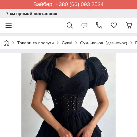
Вайбер +380 (66) 093 2524
7 км прямой поставщик
Товари та послуги
Сукні
Сукні-кльош (дзвіночок)