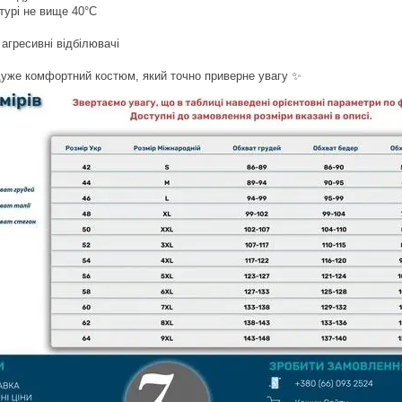
атурі не вище 40°C
 агресивні відбілювачі
дуже комфортний костюм, який точно приверне увагу ✨