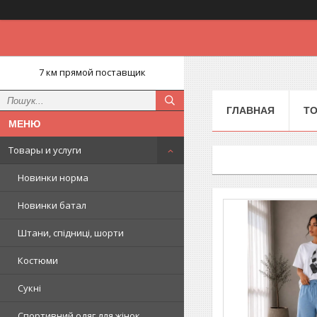
7 км прямой поставщик
ГЛАВНАЯ
ТО
Товары и услуги
Новинки норма
Новинки батал
Штани, спідниці, шорти
Костюми
Сукні
Спортивний одяг для жінок