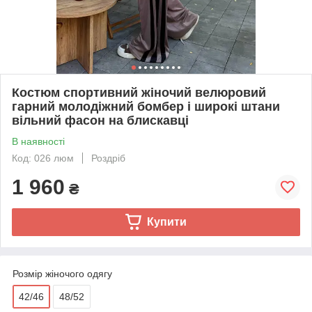
Костюм спортивний жіночий велюровий
гарний молодіжний бомбер і широкі штани
вільний фасон на блискавці
В наявності
Код: 026 люм
Роздріб
1 960
₴
Купити
Розмір жіночого одягу
42/46
48/52