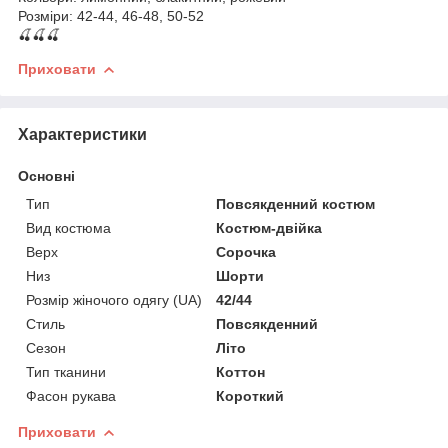
Розміри: 42-44, 46-48, 50-52
🍒🍒🍒
Приховати
Характеристики
Основні
Тип
Повсякденний костюм
Вид костюма
Костюм-двійка
Верх
Сорочка
Низ
Шорти
Розмір жіночого одягу (UA)
42/44
Стиль
Повсякденний
Сезон
Літо
Тип тканини
Коттон
Фасон рукава
Короткий
Приховати