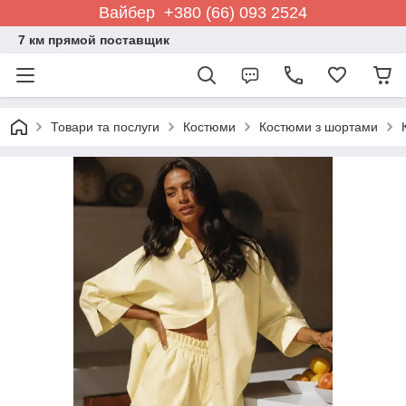
Вайбер +380 (66) 093 2524
7 км прямой поставщик
Товари та послуги
Костюми
Костюми з шортами