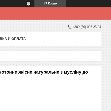
Кошик
+380 (66) 093-25-24
ВКА И ОПЛАТА
отонне якісне натуральне з мусліну до