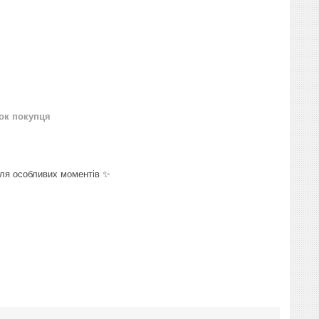
нок покупця
для особливих моментів ✨