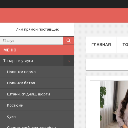
7 км прямой поставщик
ГЛАВНАЯ
ТО
Товары и услуги
Новинки норма
Новинки батал
Штани, спідниці, шорти
Костюми
Сукні
Спортивний одяг для жінок