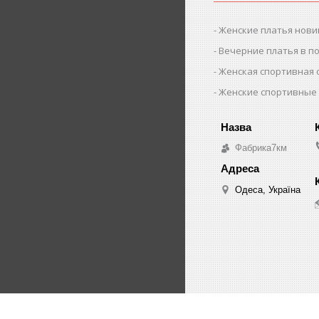
Женские платья нови
Вечерние платья в п
Женская спортивная
Женские спортивные
Фабрика7км
Одеса, Україна