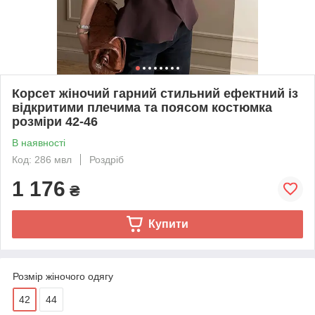
Корсет жіночий гарний стильний ефектний із
відкритими плечима та поясом костюмка
розміри 42-46
В наявності
Код: 286 мвл
Роздріб
1 176
₴
Купити
Розмір жіночого одягу
42
44