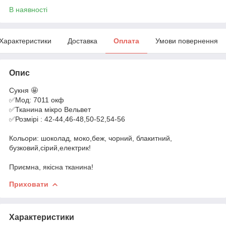
В наявності
Характеристики
Доставка
Оплата
Умови повернення
Опис
Сукня 🤩
✅Мод: 7011 окф
✅Тканина мікро Вельвет
✅Розмірі : 42-44,46-48,50-52,54-56
Кольори: шоколад, моко,беж, чорний, блакитний,
бузковий,сірий,електрик!
Приємна, якісна тканина!
Приховати
Характеристики