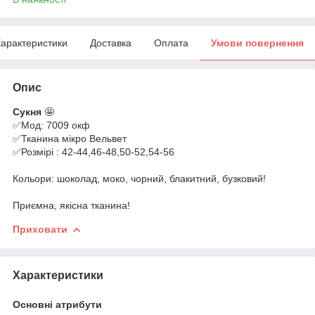
арактеристики
Доставка
Оплата
Умови повернення
Опис
Сукня
🤩
✅Мод: 7009 окф
✅Тканина мікро Вельвет
✅Розмірі : 42-44,46-48,50-52,54-56
Кольори: шоколад, моко, чорний, блакитний, бузковий!
Приємна, якісна тканина!
Приховати
Характеристики
Основні атрибути