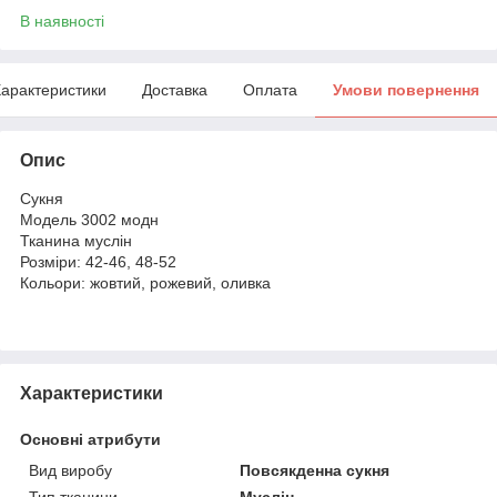
В наявності
арактеристики
Доставка
Оплата
Умови повернення
Опис
Сукня
Модель 3002 модн
Тканина муслін
Розміри: 42-46, 48-52
Кольори: жовтий, рожевий, оливка
Характеристики
Основні атрибути
Вид виробу
Повсякденна сукня
Тип тканини
Муслін