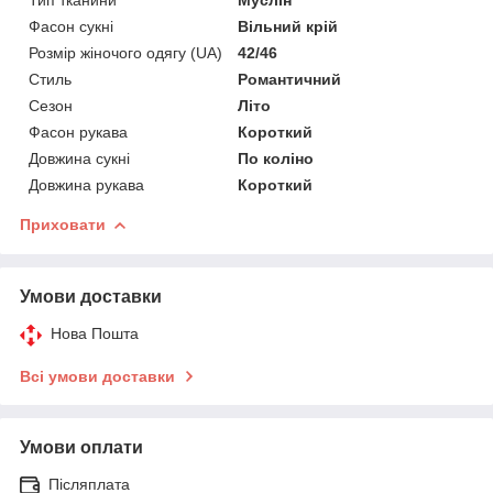
Фасон сукні
Вільний крій
Розмір жіночого одягу (UA)
42/46
Стиль
Романтичний
Сезон
Літо
Фасон рукава
Короткий
Довжина сукні
По коліно
Довжина рукава
Короткий
Приховати
Умови доставки
Нова Пошта
Всі умови доставки
Умови оплати
Післяплата