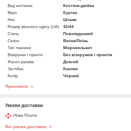
Вид костюма
Костюм-двійка
Верх
Куртка
Низ
Штани
Розмір жіночого одягу (UA)
42/44
Стиль
Повсякденний
Сезон
Весна/Осінь
Тип тканини
Мікровельвет
Візерунки і принти
Без візерунків і принтів
Фасон рукава
Довгий
Застібка
Кнопки
Колір
Чорний
Приховати
Умови доставки
Нова Пошта
Всі умови доставки