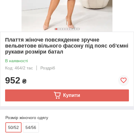
Плаття жіноче повсякденне зручне
вельветове вільного фасону під пояс об'ємні
рукави розміри батал
В наявності
Код: 464/2 тас
Роздріб
952
₴
Купити
Розмір жіночого одягу
50/52
54/56