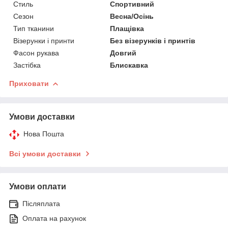
Стиль
Спортивний
Сезон
Весна/Осінь
Тип тканини
Плащівка
Візерунки і принти
Без візерунків і принтів
Фасон рукава
Довгий
Застібка
Блискавка
Приховати
Умови доставки
Нова Пошта
Всі умови доставки
Умови оплати
Післяплата
Оплата на рахунок