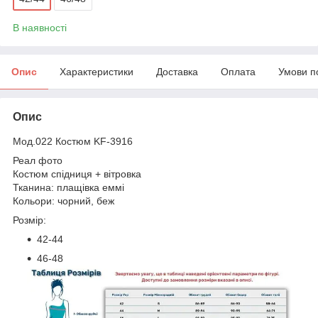
В наявності
Опис
Характеристики
Доставка
Оплата
Умови п
Опис
Мод.022 Костюм KF-3916
Реал фото
Костюм спідниця + вітровка
Тканина: плащівка еммі
Кольори: чорний, беж
Розмір:
42-44
46-48