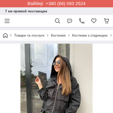
Вайбер +380 (66) 093 2524
7 км прямой поставщик
Товари та послуги
Костюми
Костюми з спідницею