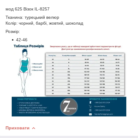
мод 625 Візок IL-8257
Тканина: турецький велюр
Колір: чорний, барбі, жовтий, шоколад
Розмір:
42-46
Приховати