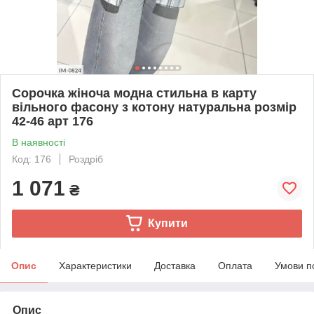
Сорочка жіноча модна стильна в карту
вільного фасону з котону натуральна розмір
42-46 арт 176
В наявності
Код: 176
Роздріб
1 071
₴
Купити
Опис
Характеристики
Доставка
Оплата
Умови п
Опис