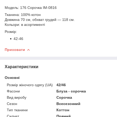
Модель: 176 Сорочка IM-0816
Тканина: 100% котон
Довжина 70 см, обхват грудей — 118 см.
Кольори: в асортименті
Розмір:
42-46
Приховати
Характеристики
Основні
Розмір жіночого одягу (UA)
42/46
Фасони
Блуза - сорочка
Вид виробу
Сорочка
Сезон
Всесезонний
Тип тканини
Коттон
Силует
Прямий