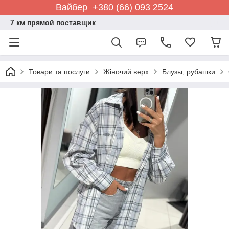
Вайбер +380 (66) 093 2524
7 км прямой поставщик
Товари та послуги
Жіночий верх
Блузы, рубашки