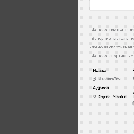
Женские платья нови
Вечерние платья в п
Женская спортивная
Женские спортивные
Фабрика7км
Одеса, Україна