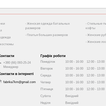
нки
Женская одежда батальных
Стильные п
размеров
кофты
ол
Платья больших размеров
Женские ру
 одежда
Женские лос
 костюмы
Графік роботи
Понеділок
10:00
16:00
12:00
13:00
+380 (66) 093-25-24
Менеджер
Вівторок
10:00
16:00
12:00
13:00
Середа
10:00
16:00
12:00
13:00
fabrika7km@gmail.com
Четвер
10:00
16:00
12:00
13:00
Пʼятниця
10:00
16:00
12:00
13:00
Субота
Вихідний
Неділя
Вихідний