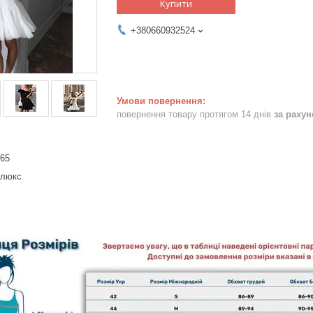
Купити
+380660932524
повернення товару протягом 14 днів
за раху
465
 люкс