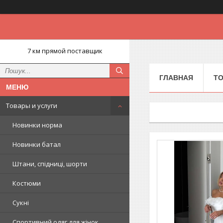
7 км прямой поставщик
ГЛАВНАЯ
ТО
Товары и услуги
Новинки норма
Новинки батал
Штани, спідниці, шорти
Костюми
Сукні
Спортивний одяг для жінок