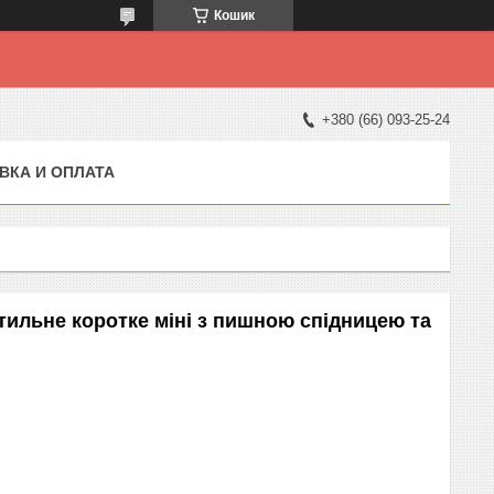
Кошик
+380 (66) 093-25-24
ВКА И ОПЛАТА
тильне коротке міні з пишною спідницею та