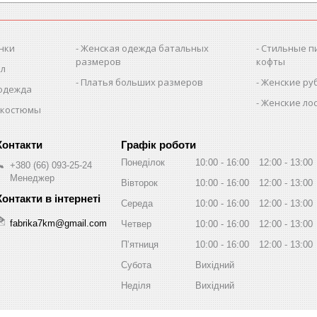
нки
Женская одежда батальных
Стильные п
размеров
кофты
ол
Платья больших размеров
Женские ру
 одежда
Женские лос
 костюмы
Графік роботи
Понеділок
10:00
16:00
12:00
13:00
+380 (66) 093-25-24
Менеджер
Вівторок
10:00
16:00
12:00
13:00
Середа
10:00
16:00
12:00
13:00
fabrika7km@gmail.com
Четвер
10:00
16:00
12:00
13:00
Пʼятниця
10:00
16:00
12:00
13:00
Субота
Вихідний
Неділя
Вихідний