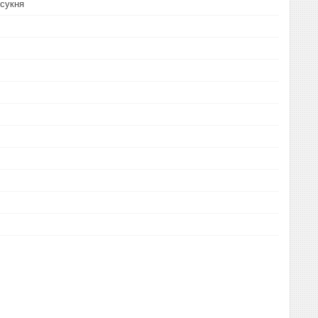
сукня