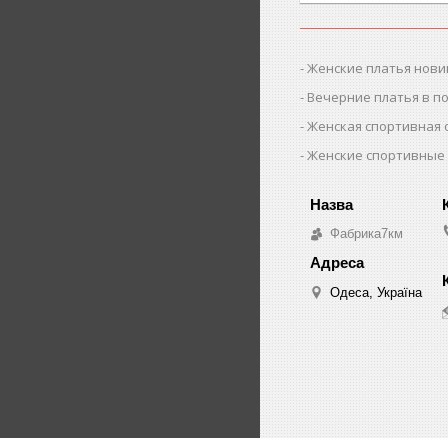
Женские платья нови
Вечерние платья в п
Женская спортивная
Женские спортивные
Фабрика7км
Одеса, Україна