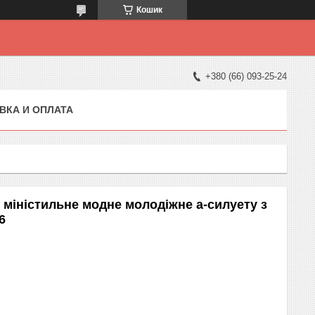
Кошик
+380 (66) 093-25-24
ВКА И ОПЛАТА
 міністильне модне молодіжне а-силуету з
6