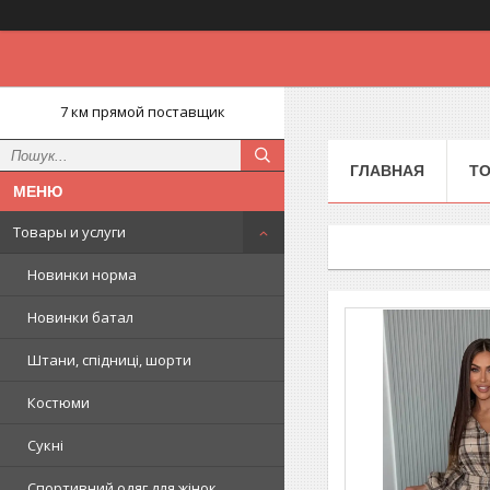
7 км прямой поставщик
ГЛАВНАЯ
ТО
Товары и услуги
Новинки норма
Новинки батал
Штани, спідниці, шорти
Костюми
Сукні
Спортивний одяг для жінок