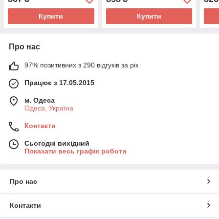
фасону з поясом
великі розміри 46-64
409
Купити
Купити
Про нас
97% позитивних з 290 відгуків за рік
Працює з 17.05.2015
м. Одеса
Одеса, Україна
Контакти
Сьогодні вихідний
Показати весь графік роботи
Про нас
Контакти