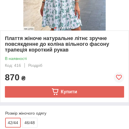
Плаття жіноче натуральне літнє зручне
повсякденне до коліна вільного фасону
трапеція короткий рукав
В наявності
Код: 416
Роздріб
870
₴
Купити
Розмір жіночого одягу
42/44
46/48