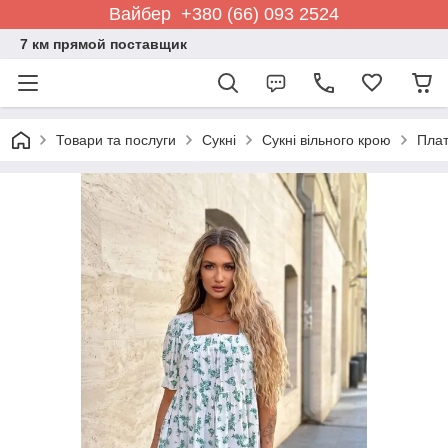
Вайбер +380 (66) 093 2524
7 км прямой поставщик
Товари та послуги
Сукні
Сукні вільного крою
Плат