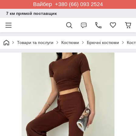
Вайбер +380 (66) 093 2524
7 км прямой поставщик
Товари та послуги
Костюми
Брючні костюми
Кост