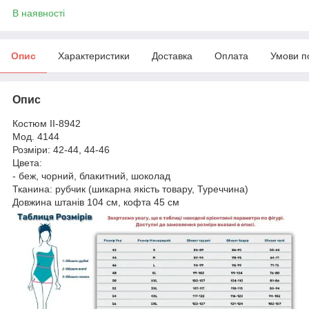
В наявності
Опис
Характеристики
Доставка
Оплата
Умови п
Опис
Костюм II-8942
Мод. 4144
Розміри: 42-44, 44-46
Цвета:
- беж, чорний, блакитний, шоколад
Тканина: рубчик (шикарна якість товару, Туреччина)
Довжина штанів 104 см, кофта 45 см