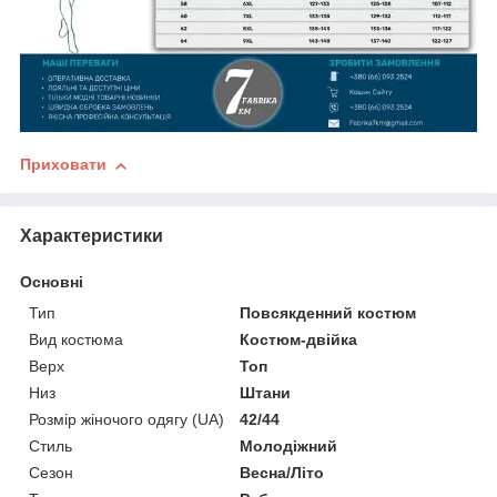
Приховати
Характеристики
Основні
Тип
Повсякденний костюм
Вид костюма
Костюм-двійка
Верх
Топ
Низ
Штани
Розмір жіночого одягу (UA)
42/44
Стиль
Молодіжний
Сезон
Весна/Літо