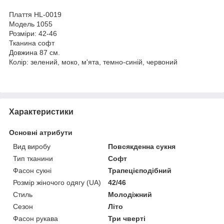
Плаття HL-0019
Модель 1055
Розміри: 42-46
Тканина софт
Довжина 87 см.
Колір: зелений, моко, м'ята, темно-синій, червоний
Характеристики
Основні атрибути
Вид виробу
Повсякденна сукня
Тип тканини
Софт
Фасон сукні
Трапецієподібний
Розмір жіночого одягу (UA)
42/46
Стиль
Молодіжний
Сезон
Літо
Фасон рукава
Три чверті