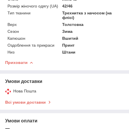
Розмір жіночого одягу (UA)
42/46
Тип тканини
Трехнитка з начосом (на
флісі)
Верх
Толстовка
Сезон
Зима
Капюшон
Вшитий
Оздоблення та прикраси
Принт
Низ
Штани
Приховати
Умови доставки
Нова Пошта
Всі умови доставки
Умови оплати