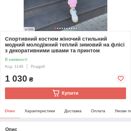
Спортивний костюм жіночий стильний
модний молодіжний теплий зимовий на флісі
з декоративними швами та принтом
В наявності
Код: 1146
Роздріб
1 030
₴
Купити
Опис
Характеристики
Доставка
Оплата
Умови п
Опис