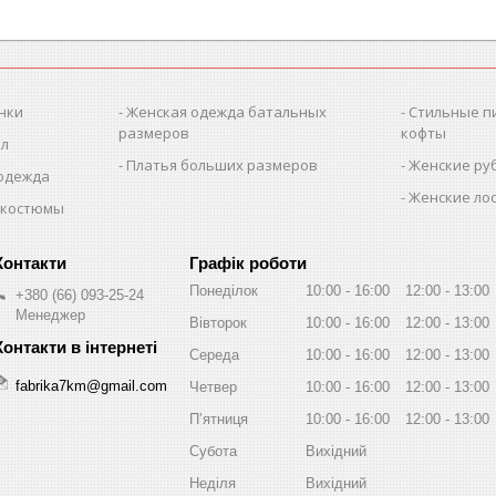
нки
Женская одежда батальных
Стильные п
размеров
кофты
ол
Платья больших размеров
Женские ру
 одежда
Женские лос
 костюмы
Графік роботи
Понеділок
10:00
16:00
12:00
13:00
+380 (66) 093-25-24
Менеджер
Вівторок
10:00
16:00
12:00
13:00
Середа
10:00
16:00
12:00
13:00
fabrika7km@gmail.com
Четвер
10:00
16:00
12:00
13:00
Пʼятниця
10:00
16:00
12:00
13:00
Субота
Вихідний
Неділя
Вихідний