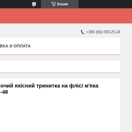
Кошик
+380 (66) 093-25-24
ВКА И ОПЛАТА
чий якісний тринитка на флісі м'яка
-48