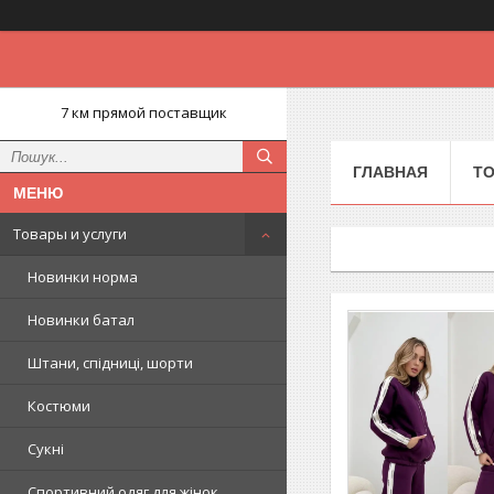
7 км прямой поставщик
ГЛАВНАЯ
ТО
Товары и услуги
Новинки норма
Новинки батал
Штани, спідниці, шорти
Костюми
Сукні
Спортивний одяг для жінок