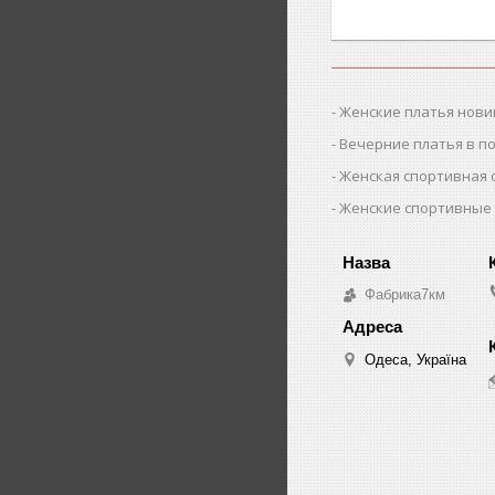
Женские платья нови
Вечерние платья в п
Женская спортивная
Женские спортивные
Фабрика7км
Одеса, Україна