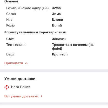
Основні
Розмір жіночого одягу (UA)
42/44
Сезон
Зима
Низ
Штани
Колір
Білий
Користувальницькі характеристики
Стать
Жіночий
Тип тканини
Трехнитка з начосом (на
флісі)
Верх
Кроп-топ
Приховати
Умови доставки
Нова Пошта
Всі умови доставки