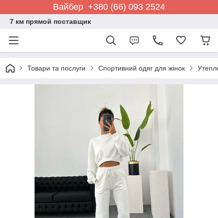
Вайбер +380 (66) 093 2524
7 км прямой поставщик
Товари та послуги
Спортивний одяг для жінок
Утепле