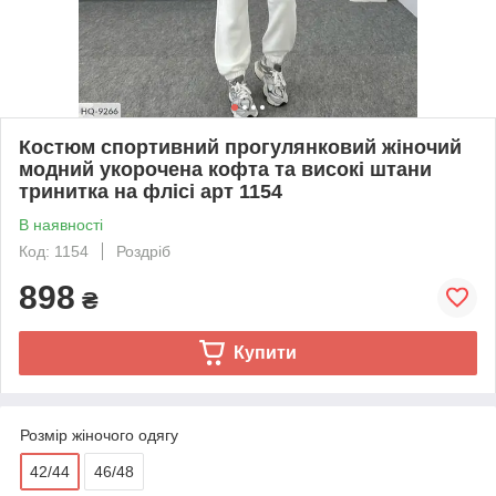
Костюм спортивний прогулянковий жіночий
модний укорочена кофта та високі штани
тринитка на флісі арт 1154
В наявності
Код: 1154
Роздріб
898
₴
Купити
Розмір жіночого одягу
42/44
46/48