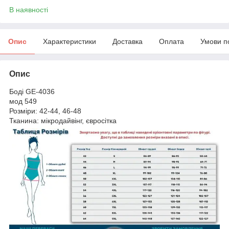
В наявності
Опис
Характеристики
Доставка
Оплата
Умови п
Опис
Боді GE-4036
мод 549
Розміри: 42-44, 46-48
Тканина: мікродайвінг, євросітка