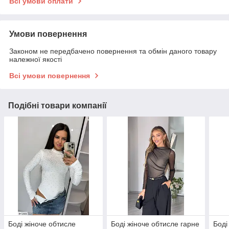
Всі умови оплати
Умови повернення
Законом не передбачено повернення та обмін даного товару
належної якості
Всі умови повернення
Подібні товари компанії
Боді жіноче обтисле
Боді жіноче обтисле гарне
Боді