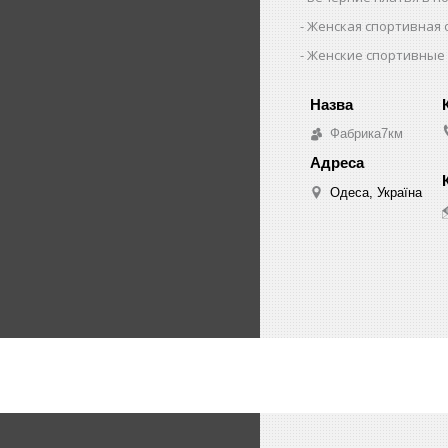
Женская спортивная
Женские спортивные
Фабрика7км
Одеса, Україна