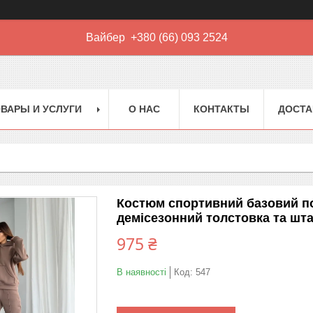
Вайбер +380 (66) 093 2524
ВАРЫ И УСЛУГИ
О НАС
КОНТАКТЫ
ДОСТА
Костюм спортивний базовий п
демісезонний толстовка та шта
975 ₴
В наявності
Код:
547