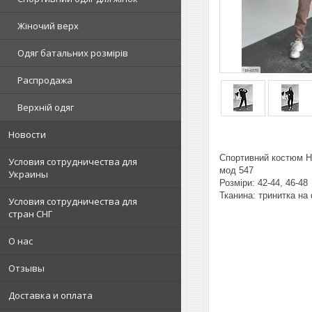
Жіночий верх
Одяг батальних розмірів
Распродажа
Верхній одяг
Новости
Спортивний костюм H
Условия сотрудничества для
мод 547
Украины
Розміри: 42-44, 46-48
Тканина: тринитка на 
Условия сотрудничества для
стран СНГ
О нас
Отзывы
Доставка и оплата