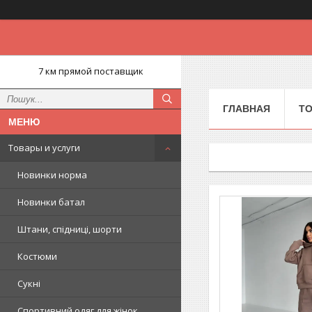
7 км прямой поставщик
ГЛАВНАЯ
ТО
Товары и услуги
Новинки норма
Новинки батал
Штани, спідниці, шорти
Костюми
Сукні
Спортивний одяг для жінок