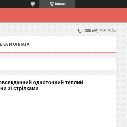
Кошик
+380 (66) 093-25-24
ВКА И ОПЛАТА
овсякденний однотонний теплий
ни зі стрілками