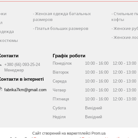
нки
Женская одежда батальных
Стильные п
размеров
кофты
ол
Платья больших размеров
Женские ру
 одежда
Женские лос
 костюмы
Графік роботи
Понеділок
10:00
16:00
12:00
13:00
+380 (66) 093-25-24
Менеджер
Вівторок
10:00
16:00
12:00
13:00
Середа
10:00
16:00
12:00
13:00
fabrika7km@gmail.com
Четвер
10:00
16:00
12:00
13:00
Пʼятниця
10:00
16:00
12:00
13:00
Субота
Вихідний
Неділя
Вихідний
Сайт створений на маркетплейсі
Prom.ua