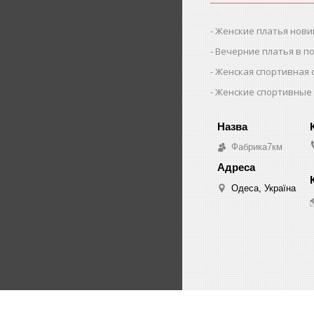
Женские платья нови
Вечерние платья в п
Женская спортивная
Женские спортивные
Фабрика7км
Одеса, Україна