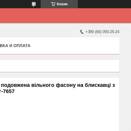
Кошик
+380 (66) 093-25-24
ВКА И ОПЛАТА
 подовжена вільного фасону на блискавці з
т-7657