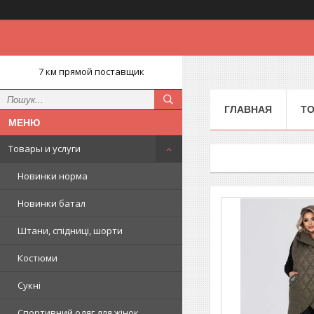
7 км прямой поставщик
ГЛАВНАЯ
ТО
Товары и услуги
Новинки норма
Новинки батал
Штани, спідниці, шорти
Костюми
Сукні
Спортивний одяг для жінок