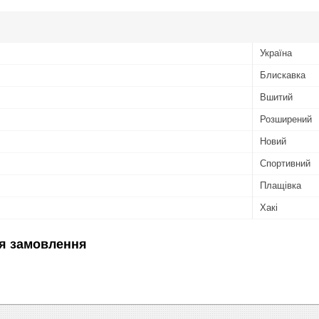
Україна
Блискавка
Вшитий
Розширений
Новий
Спортивний
Плащівка
Хакі
я замовлення